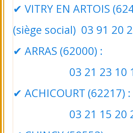
✔ VITRY EN ARTOIS (6249
(siège social) 03 91 20 
✔ ARRAS (62000) : 5
03 21 23 10 1
✔ ACHICOURT (62217)
:
03 21 15 20 2