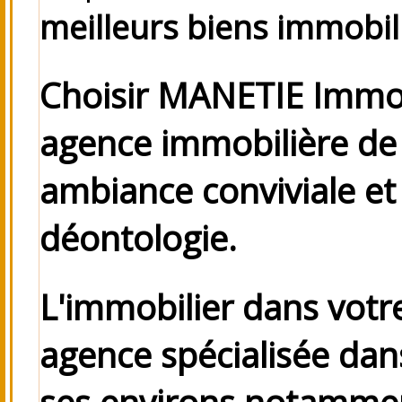
meilleurs biens immobil
Choisir MANETIE Immobi
agence immobilière de 
ambiance conviviale e
déontologie.
L'immobilier dans votr
agence spécialisée dans
ses environs
notamme