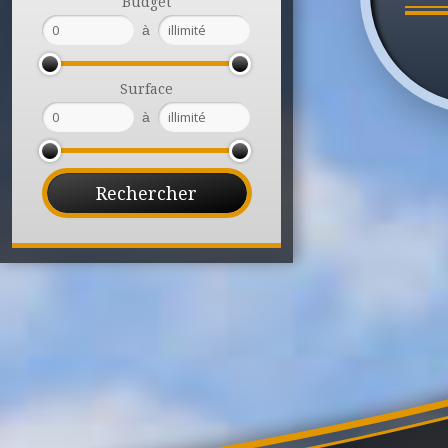
Budget
à
Surface
à