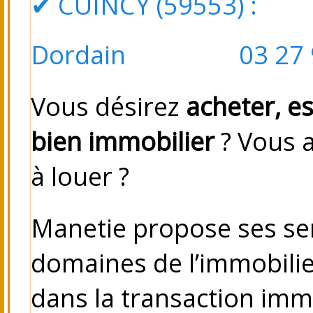
✔
CUINCY (59553)
: Pl
Dordain 03 27 98
Vous désirez
acheter, e
bien immobilier
? Vous 
à louer ?
Manetie propose ses se
domaines de l’immobilie
dans la transaction immo