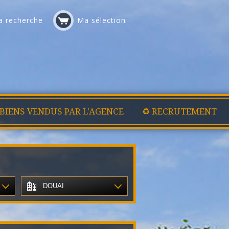
 recherche
Ma sélection
 BIENS VENDUS PAR L'AGENCE
♻️ RECRUTEMENT
DOUAI