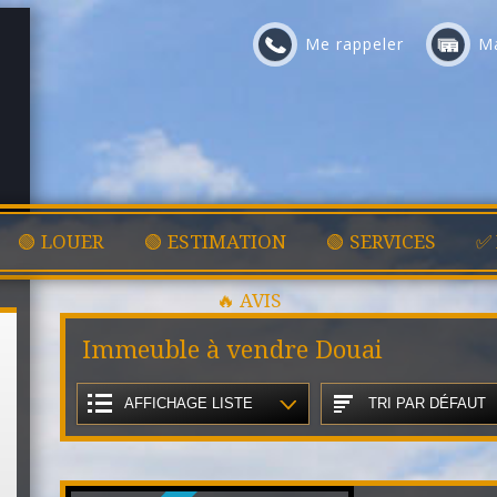
Me rappeler
Ma
🟢 LOUER
🟢 ESTIMATION
🟢 SERVICES
✅
🔥 AVIS
Immeuble à vendre Douai
AFFICHAGE LISTE
TRI PAR DÉFAUT