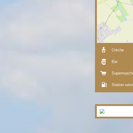
Crèche
Bar
Supermarch
Station serv