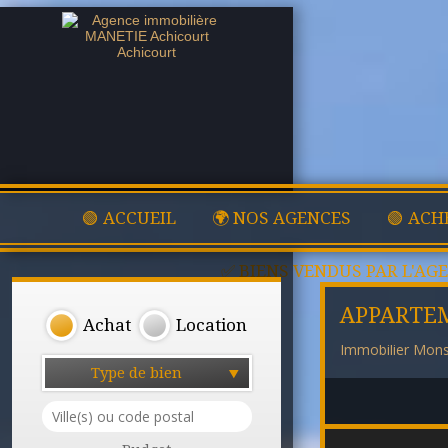
🟢 ACCUEIL
🌍 NOS AGENCES
🟢 ACH
✅ BIENS VENDUS PAR L'AG
APPARTE
Achat
Location
Immobilier Mons
Type de bien