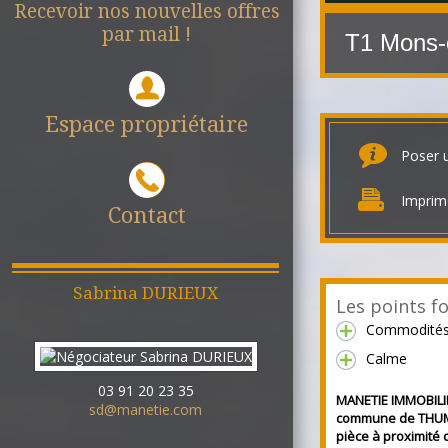
Recevoir nos nouvelles offres
par mail !
T1 Mons-
Espace propriétaire
Poser 
Imprim
Contact
Sabrina
DURIEUX
Les points fo
Commodité
Calme
03 91 20 23 35
MANETIE IMMOBILIE
sd@manetie.com
commune de THUM
pièce à proximité