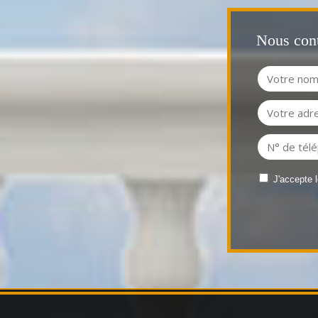
Nous cont
J'accepte 