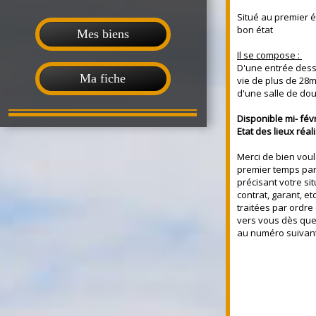
Situé au premier 
bon état
Mes biens
Il se compose
:
D'une entrée dess
Ma fiche
vie de plus de 28m
d'une salle de do
Disponible mi- fév
Etat des lieux réal
Merci de bien vou
premier temps par 
précisant votre si
contrat, garant, e
traitées par ordre
vers vous dès qu
au numéro suivant 