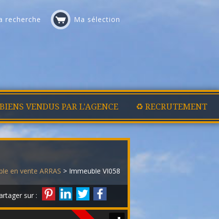
 recherche
Ma sélection
 BIENS VENDUS PAR L'AGENCE
♻️ RECRUTEMENT
le en vente ARRAS
> Immeuble VI058
artager sur :