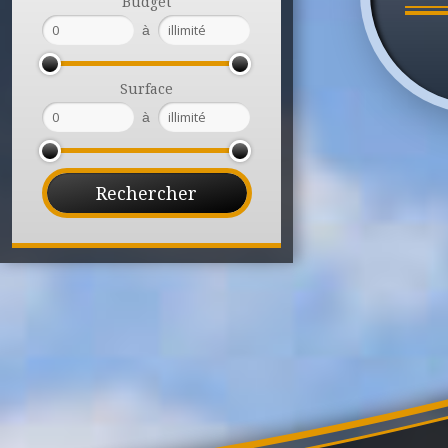
Budget
à
Surface
à