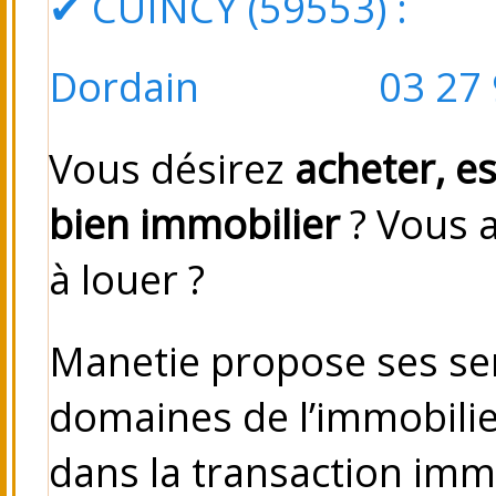
✔
CUINCY (59553)
: Pl
Dordain 03 27 98
Vous désirez
acheter, e
bien immobilier
? Vous 
à louer ?
Manetie propose ses se
domaines de l’immobilie
dans la transaction immo