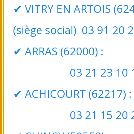
✔ VITRY EN ARTOIS (6249
(siège social) 03 91 20 
✔ ARRAS (62000) : 5
03 21 23 10 1
✔ ACHICOURT (62217)
:
03 21 15 20 2