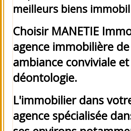
meilleurs biens immobil
Choisir MANETIE Immobi
agence immobilière de 
ambiance conviviale e
déontologie.
L'immobilier dans votr
agence spécialisée dans
ses environs
notamme