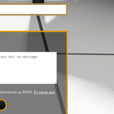
conformément au RGPD.
En savoir plus