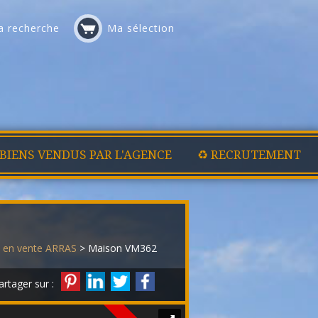
 recherche
Ma sélection
 BIENS VENDUS PAR L'AGENCE
♻️ RECRUTEMENT
 en vente ARRAS
> Maison VM362
artager sur :