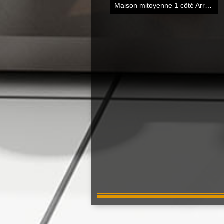
Maison mitoyenne 1 côté Arras
85