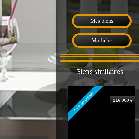
Mes biens
Ma fiche
Biens similaires :
A voir absolument
216 000 €