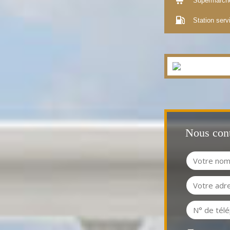
Supermarch
Station serv
Nous cont