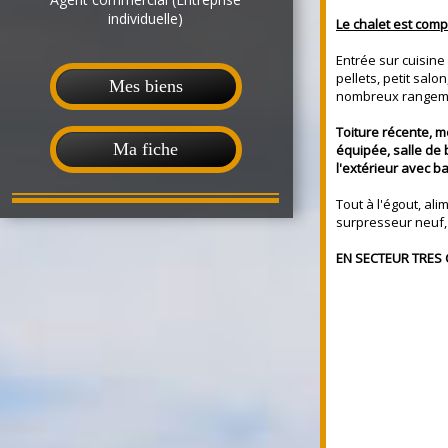
individuelle)
Le chalet est comp
Entrée sur cuisine
pellets, petit sal
Mes biens
nombreux rangemen
Toiture récente, m
Ma fiche
équipée, salle de 
l'extérieur avec b
Tout à l'égout, ali
surpresseur neuf,
EN SECTEUR TRES