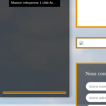
Maison mitoyenne 1 côté Achicourt
102 m²
Nous cont