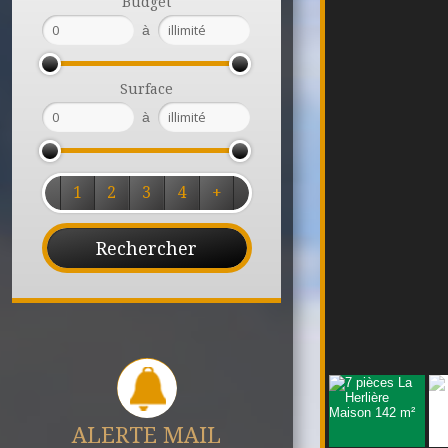
Budget
à
Surface
à
1
2
3
4
+
ALERTE MAIL