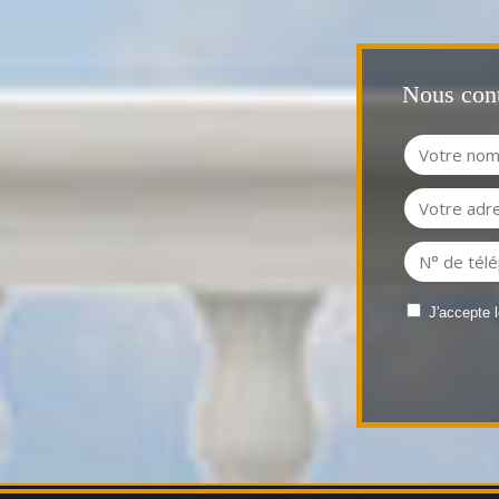
Nous cont
J'accepte 