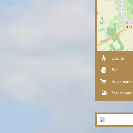
Crèche
Bar
Supermarch
Station serv