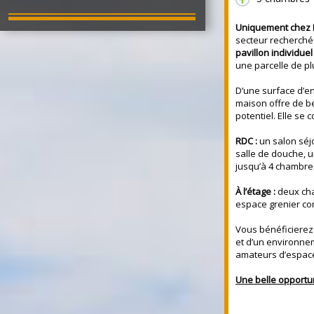
Uniquement chez 
secteur recherché
pavillon individue
une parcelle de pl
D’une surface d’e
maison offre de b
potentiel. Elle se
RDC :
un salon séj
salle de douche, 
jusqu’à 4 chambre
À l’étage :
deux cha
espace grenier co
Vous bénéficierez
et d’un environnem
amateurs d’espace 
Une belle opportu