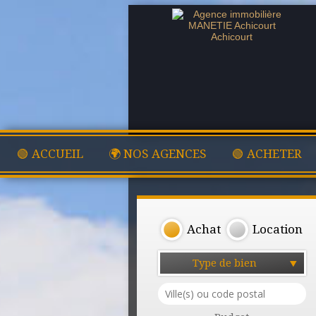
🟢 ACCUEIL
🌍 NOS AGENCES
🟢 ACHETER
Achat
Location
Type de bien