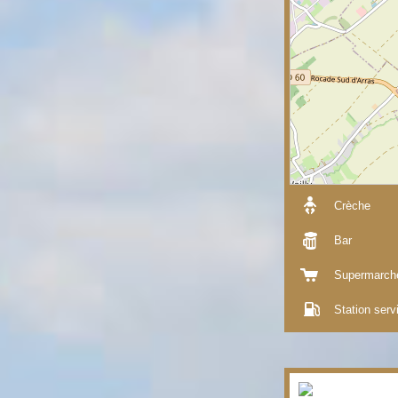
Crèche
Bar
Supermarch
Station serv