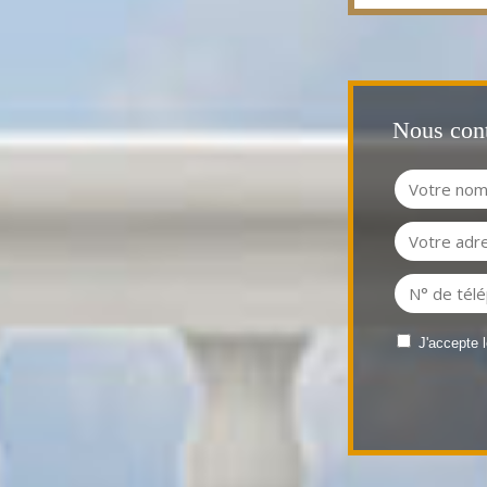
Nous cont
J'accepte 