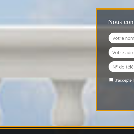
Nous cont
J'accepte 