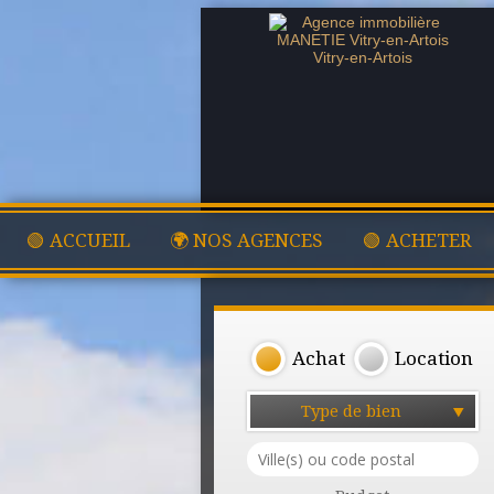
🟢 ACCUEIL
🌍 NOS AGENCES
🟢 ACHETER
Achat
Location
Type de bien