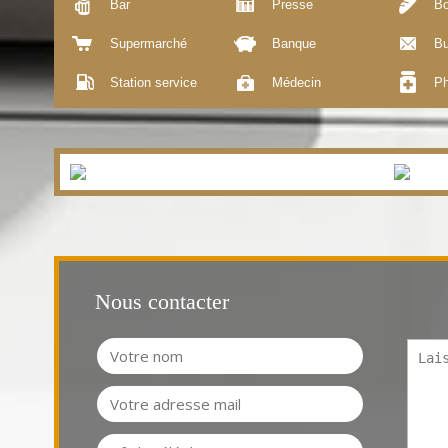
Bar
Presse
Bo
Supermarché
Banque
Bu
Station service
Médecin
Ph
Nous contacter