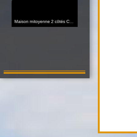
Maison mitoyenne 2 côtés Cuincy
82 m²
Baisse de prix
139 000 €
Maison mitoyenne 1 côté Cuincy
85.50 m²