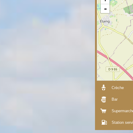
-
Crèche
Bar
Supermarch
Station serv