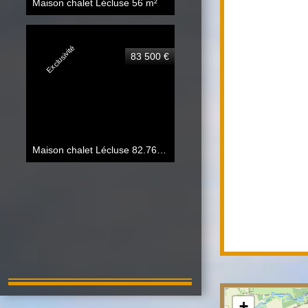
Maison chalet Lécluse
56 m²
Exclusivité
83 500 €
Maison chalet Lécluse
82.76 m²
+