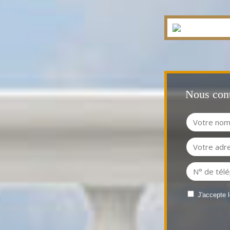
Nous cont
J'accepte 