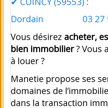
✔
CUINCY (59553)
: Pl
Dordain 03 27 98
Vous désirez
acheter, e
bien immobilier
? Vous 
à louer ?
Manetie propose ses se
domaines de l’immobilie
dans la transaction immo