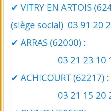
✔ VITRY EN ARTOIS (6249
(siège social) 03 91 20 
✔ ARRAS (62000) : 5
03 21 23 10 1
✔ ACHICOURT (62217)
:
03 21 15 20 2