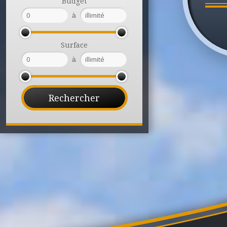
Budget
à
Surface
à