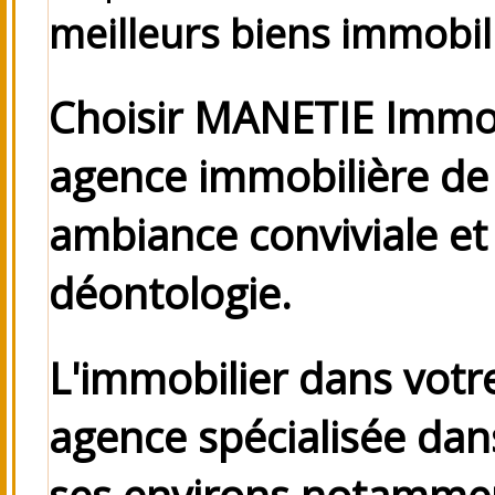
meilleurs biens immobil
Choisir MANETIE Immobi
agence immobilière de 
ambiance conviviale e
déontologie.
L'immobilier dans votr
agence spécialisée dans
ses environs
notamme