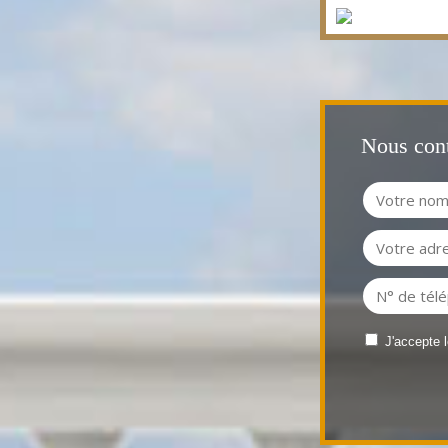
Nous cont
J'accepte 