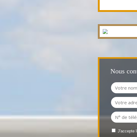
Nous cont
J'accepte 