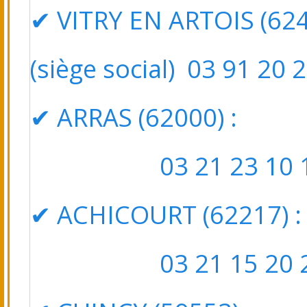
✔ VITRY EN ARTOIS (6249
(siège social) 03 91 20 
✔ ARRAS (62000) : 5
03 21 23 10 1
✔ ACHICOURT (62217)
:
03 21 15 20 2