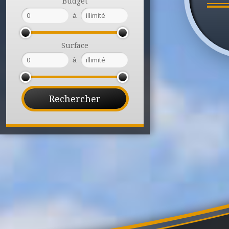
Budget
à
Surface
à