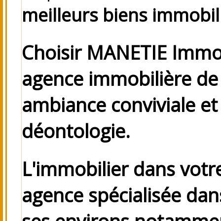
meilleurs biens immobil
Choisir MANETIE Immobi
agence immobilière de 
ambiance conviviale e
déontologie.
L'immobilier dans votr
agence spécialisée dans
ses environs
notamme