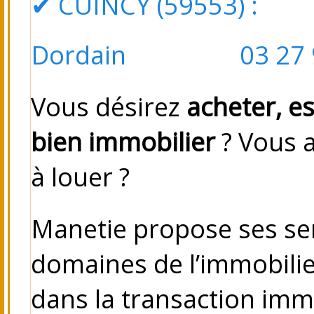
✔
CUINCY (59553)
: Pl
Dordain 03 27 98
Vous désirez
acheter, e
bien immobilier
? Vous 
à louer ?
Manetie propose ses se
domaines de l’immobilie
dans la transaction immo