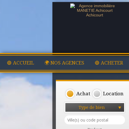
🟢 ACCUEIL
🌍 NOS AGENCES
🟢 ACHETER
Achat
Location
Type de bien