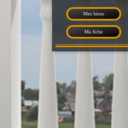
Mes biens
Ma fiche