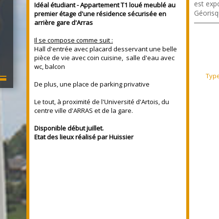
est expo
Idéal étudiant -
Appartement T1 loué meublé au
Géorisq
premier étage d'une résidence sécurisée en
arrière gare d'Arras
Il se compose comme suit :
Hall d'entrée avec placard desservant une belle
pièce de vie avec coin cuisine, salle d'eau avec
wc, balcon
Typ
De plus, une place de parking privative
Le tout, à proximité de l'Université d'Artois, du
centre ville d'ARRAS et de la gare.
Disponible début juillet.
Etat des lieux réalisé par Huissier