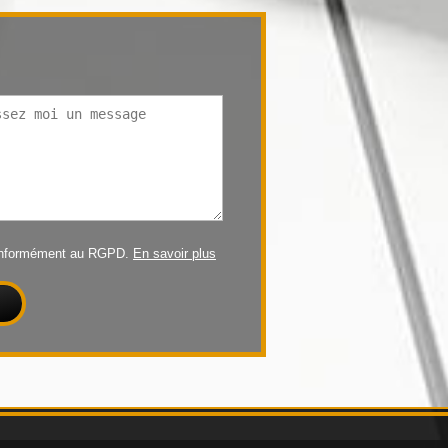
conformément au RGPD.
En savoir plus