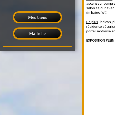
ascenseur compren
salon séjour avec 
de bains, WC.
Mes biens
De plus
: balcon, p
résidence sécuris
portail motorisé et
Ma fiche
EXPOSITION PLEIN 