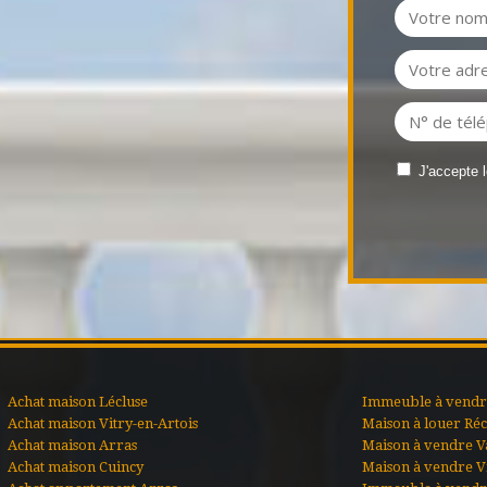
J'accepte 
Achat maison Lécluse
Immeuble à vendre
Achat maison Vitry-en-Artois
Maison à louer Ré
Achat maison Arras
Maison à vendre V
Achat maison Cuincy
Maison à vendre Vi