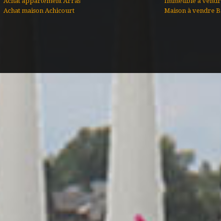
Achat appartement Arras
Immeuble à vendr
Achat maison Achicourt
Maison à vendre B