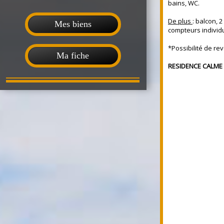
bains, WC.
De plus
: balcon, 
Mes biens
compteurs individ
*Possibilité de re
Ma fiche
RESIDENCE CALME 