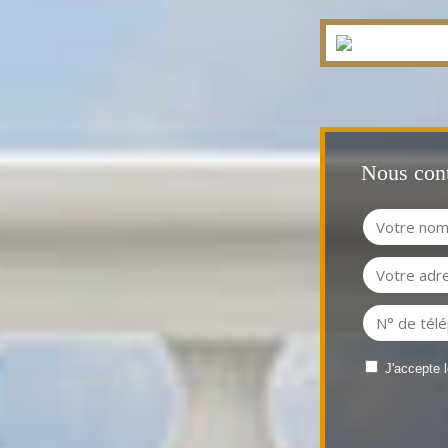
Nous cont
J'accepte 