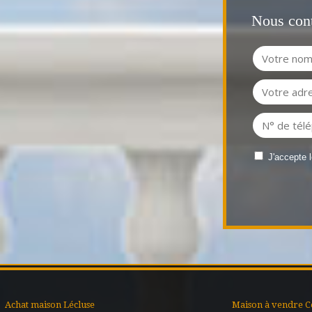
Nous cont
J'accepte 
Achat maison Lécluse
Maison à vendre C