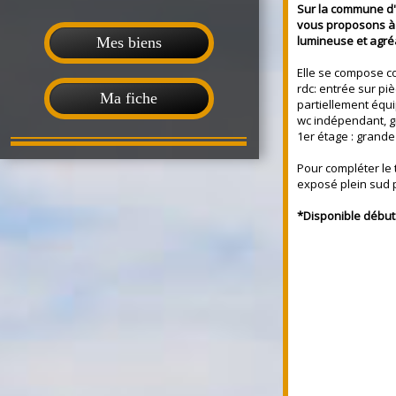
Sur la commune d
vous proposons à 
lumineuse et agréa
Mes biens
Elle se compose c
rdc: entrée sur piè
Ma fiche
partiellement équ
wc indépendant, 
1er étage : grande
Pour compléter le 
exposé plein sud p
*Disponible début