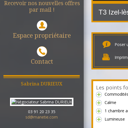
Recevoir nos nouvelles offres
par mail !
T3 Izel-l
Espace propriétaire
Poser 
Imprim
Contact
Sabrina
DURIEUX
Les points fo
Commodité
Calme
1 chambre a
03 91 20 23 35
sd@manetie.com
Lumineuse