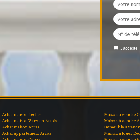
J'accepte 
Achat maison Lécluse
Maison à vendre C
Achat maison Vitry-en-Artois
Maison à vendre A
Achat maison Arras
Immeuble à vendre
Achat appartement Arras
Maison à louer Ré
Achat maison Cuincy
Maison à vendre V