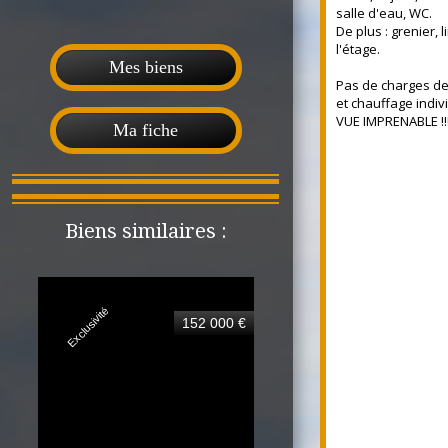
salle d'eau, WC.
De plus : grenier, 
l'étage.
Mes biens
Pas de charges de
et chauffage indiv
VUE IMPRENABLE !!
Ma fiche
Biens similaires :
Exclusivité
152 000 €