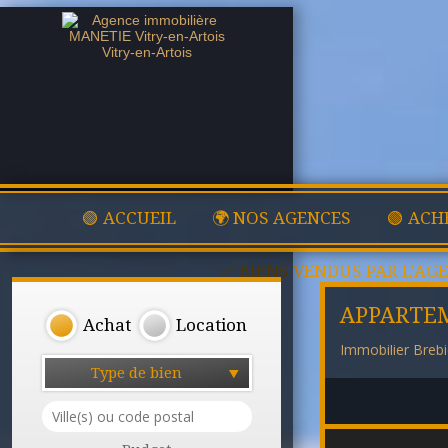
🟢 ACCUEIL
🌍 NOS AGENCES
🟢 ACH
✅ BIENS VENDUS PAR L'AG
APPARTE
Achat
Location
Immobilier Brebi
Type de bien