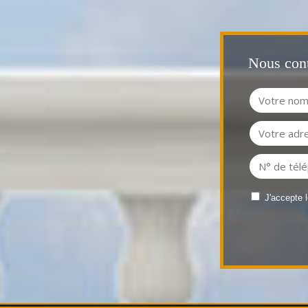
Nous cont
J'accepte 