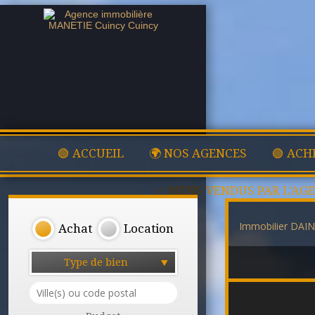
🟢 ACCUEIL
🌍 NOS AGENCES
🟢 ACH
✅ BIENS VENDUS PAR L'AG
Immobilier DAIN
Achat
Location
Type de bien