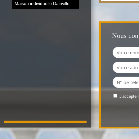
Maison individuelle Dainville
118 m²
Nous cont
J'accepte 