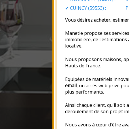
✔
CUINCY (59553)
: Place 
Vous désirez
acheter, estimer
Manetie propose ses service
immobilière, de l'estimations
locative.
Nous proposons maisons, appa
Hauts de France.
Equipées de matériels innova
email
, un accès web privé po
plus performants.
Ainsi chaque client, qu'il soi
déroulement de son projet im
Nous avons à cœur d'être av