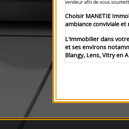
vendeur afin de vous soumet
Choisir MANETIE Immobil
ambiance conviviale et
L'immobilier dans votre
et ses environs
notam
Blangy, Lens, Vitry en A