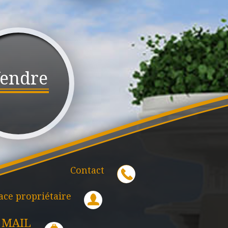
endre
Contact
ace propriétaire
 MAIL