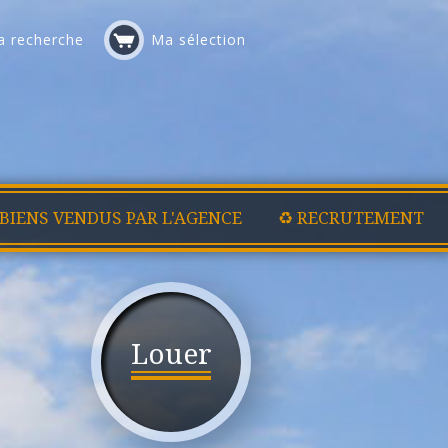
 recherche
Ma sélection
 BIENS VENDUS PAR L'AGENCE
♻️ RECRUTEMENT
Louer