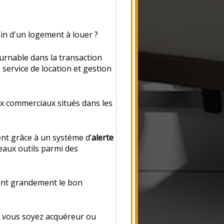
in d'un logement à louer ?
urnable dans la transaction
service de location et gestion
x commerciaux situés dans les
t grâce à un système d’
alerte
eaux outils parmi des
tant grandement le bon
e vous soyez acquéreur ou