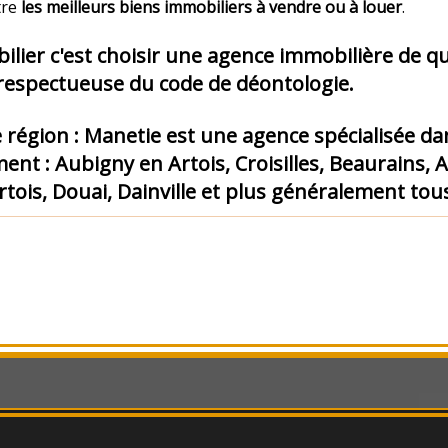
tre
les meilleurs biens immobiliers à vendre ou à louer
.
ier c'est choisir une agence immobilière de qu
 respectueuse du code de déontologie.
 région :
Manetie est une agence spécialisée dan
ment
:
Aubigny en Artois, Croisilles, Beaurains, 
rtois, Douai, Dainville et plus généralement tou