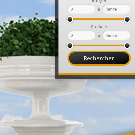
Budget
à
Surface
à