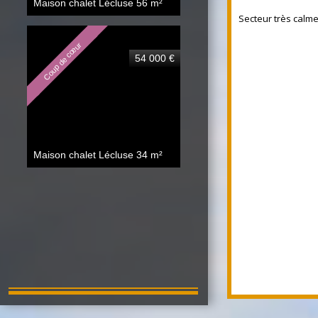
Maison chalet Lécluse
56 m²
Secteur très calme
Coup de cœur
54 000 €
Maison chalet Lécluse
34 m²