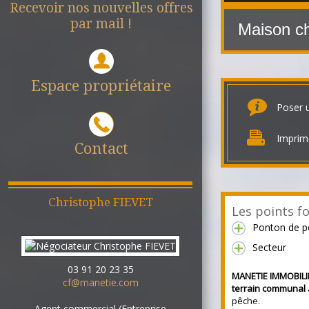
Recevoir nos nouvelles offres
par mail !
Maison c
Espace propriétaire
Poser 
Imprim
Contact
Christophe
FIEVET
Les points fo
Ponton de p
Secteur
03 91 20 23 35
MANETIE IMMOBILI
cf@manetie.com
terrain communal
pêche.
Agent commercial (Entreprise