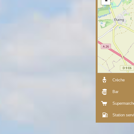
-
Crèche
Bar
Supermarch
Station serv