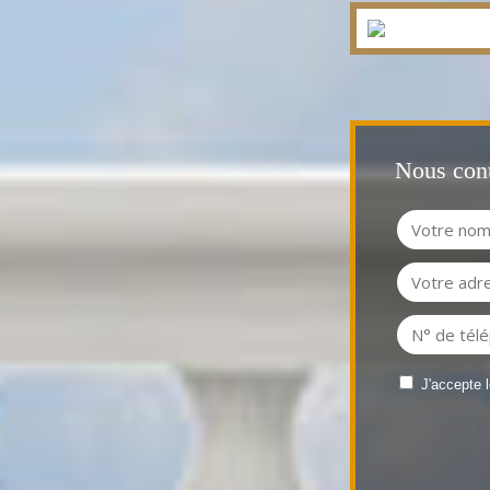
Nous cont
J'accepte 