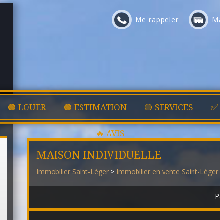
Me rappeler
Ma
🟢 LOUER
🟢 ESTIMATION
🟢 SERVICES
✅
🔥 AVIS
MAISON INDIVIDUELLE
Immobilier Saint-Léger
>
Immobilier en vente Saint-Léger
P