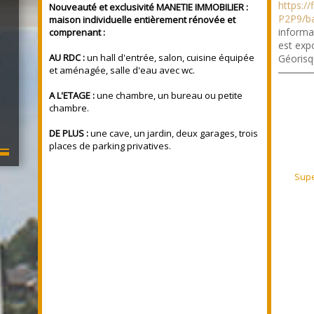
https:/
Nouveauté et exclusivité MANETIE IMMOBILIER :
P2P9/b
maison individuelle entièrement rénovée et
informa
comprenant :
est expo
AU RDC :
un hall d'entrée, salon, cuisine équipée
Géorisq
et aménagée, salle d'eau avec wc.
A L'ETAGE :
une chambre, un bureau ou petite
chambre.
DE PLUS :
une cave, un jardin, deux garages, trois
places de parking privatives.
Supe