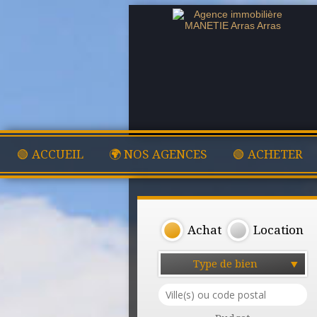
🟢 ACCUEIL
🌍 NOS AGENCES
🟢 ACHETER
Achat
Location
Type de bien