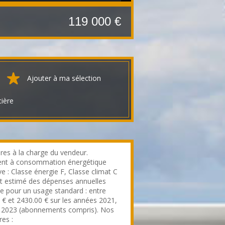
119 000 €
Ajouter à ma sélection
cière
res à la charge du vendeur.
nt à consommation énergétique
e : Classe énergie F, Classe climat C
 estimé des dépenses annuelles
ie pour un usage standard : entre
 € et 2430.00 € sur les années 2021,
 2023 (abonnements compris). Nos
res :