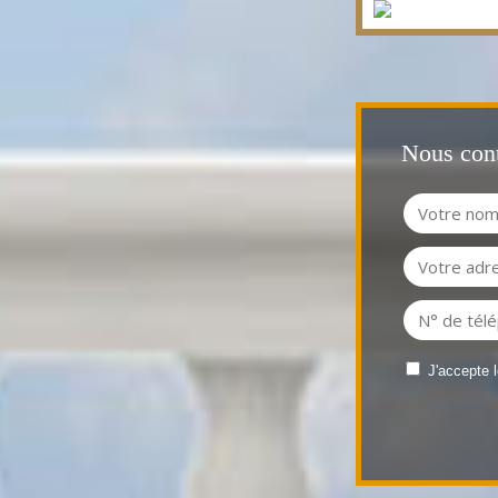
Nous cont
J'accepte 