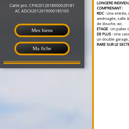
LONGERE INDIVIDUE
Carte pro. CPI62012018000029181
COMPRENANT :
AC ADC62012019000185165
RDC
: Une entrée,
aménagée, salle à
de douche, wc.
ETAGE
: Un palier
Mes biens
DE PLUS
: Une cave
un double garage
RARE SUR LE SECT
Ma fiche