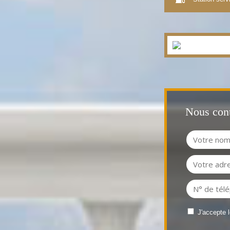
Nous cont
J'accepte 