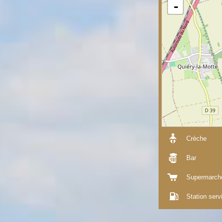
-
Crèche
Bar
Supermarch
Station serv