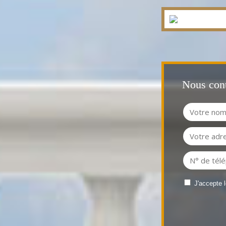
Nous cont
J'accepte 