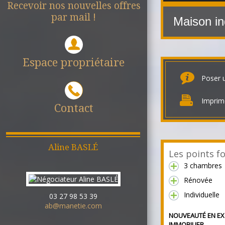
Recevoir nos nouvelles offres
par mail !
Maison in
Espace propriétaire
Poser 
Imprim
Contact
Aline
BASLÉ
Les points fo
3 chambres
Rénovée
Individuelle
03 27 98 53 39
ab@manetie.com
NOUVEAUTÉ EN EX
IMMOBILIER