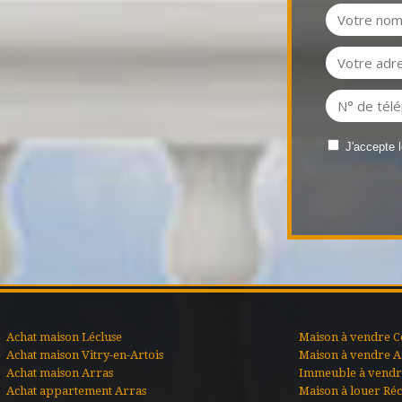
J'accepte 
Achat maison Lécluse
Maison à vendre C
Achat maison Vitry-en-Artois
Maison à vendre A
Achat maison Arras
Immeuble à vendre
Achat appartement Arras
Maison à louer Ré