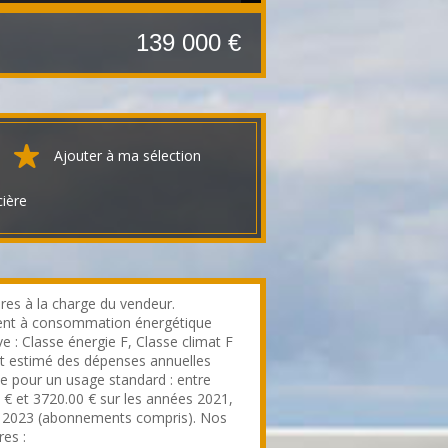
139 000 €
Ajouter à ma sélection
cière
res à la charge du vendeur.
nt à consommation énergétique
e : Classe énergie F, Classe climat F
 estimé des dépenses annuelles
ie pour un usage standard : entre
 € et 3720.00 € sur les années 2021,
 2023 (abonnements compris). Nos
res :