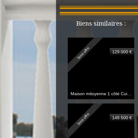
Biens similaires :
Sous offre
129 000 €
Maison mitoyenne 1 côté Cuincy
8
Sous offre
149 500 €