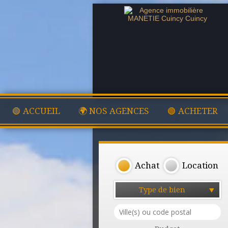
🟢 ACCUEIL
🌍 NOS AGENCES
🟢 ACHETER
Achat
Location
Type de bien