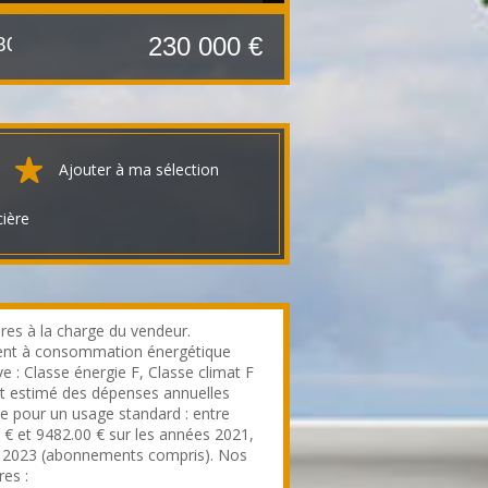
230 000 €
80 m²
Ajouter à ma sélection
cière
res à la charge du vendeur.
nt à consommation énergétique
e : Classe énergie F, Classe climat F
 estimé des dépenses annuelles
ie pour un usage standard : entre
 € et 9482.00 € sur les années 2021,
 2023 (abonnements compris). Nos
res :