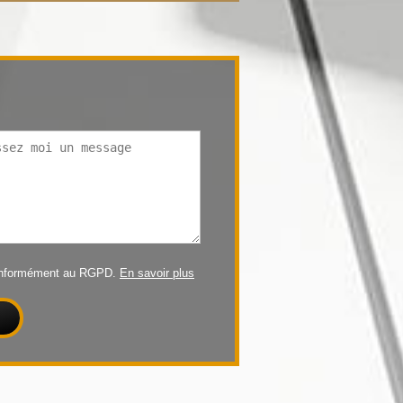
conformément au RGPD.
En savoir plus