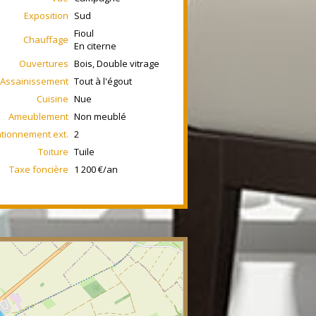
Exposition
Sud
Fioul
Chauffage
En citerne
Ouvertures
Bois, Double vitrage
Assainissement
Tout à l'égout
Cuisine
Nue
Ameublement
Non meublé
ationnement ext.
2
Toiture
Tuile
Taxe foncière
1 200 €/an