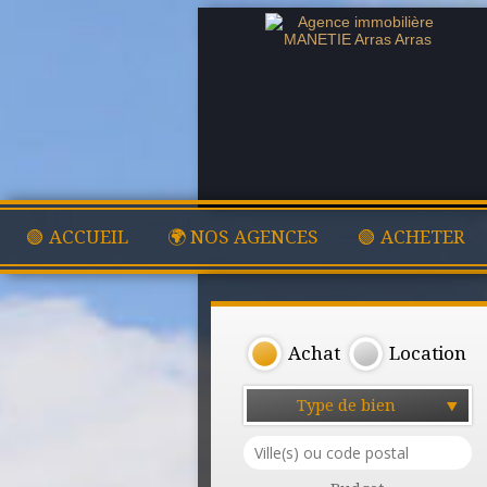
🟢 ACCUEIL
🌍 NOS AGENCES
🟢 ACHETER
Achat
Location
Type de bien