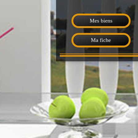
Mes biens
Ma fiche