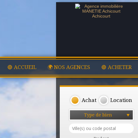
🟢 ACCUEIL
🌍 NOS AGENCES
🟢 ACHETER
Achat
Location
Type de bien