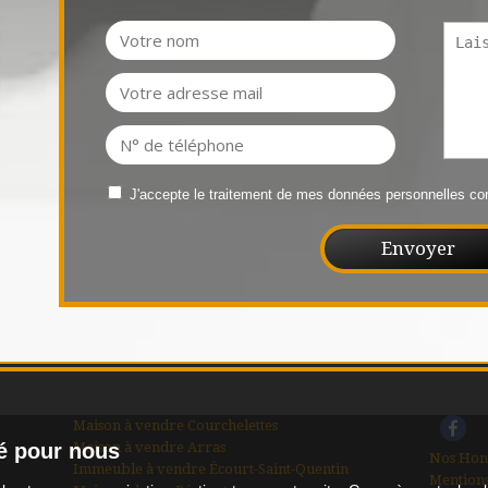
J'accepte le traitement de mes données personnelles 
Maison à vendre Courchelettes
Maison à vendre Arras
té pour nous
Nos Hon
Immeuble à vendre Écourt-Saint-Quentin
Mentions