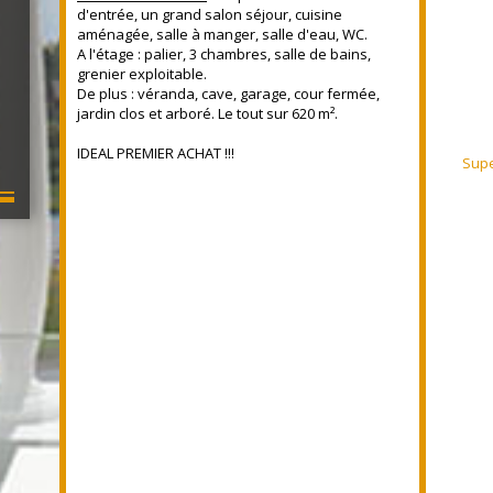
d'entrée, un grand salon séjour, cuisine
aménagée, salle à manger, salle d'eau, WC.
A l'étage : palier, 3 chambres, salle de bains,
grenier exploitable.
De plus : véranda, cave, garage, cour fermée,
jardin clos et arboré. Le tout sur 620 m².
IDEAL PREMIER ACHAT !!!
Supe