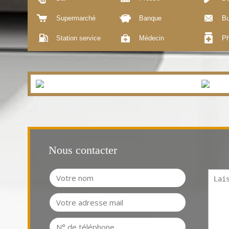
Supermarché
Banque
Bu
Station service
Médecin
Ph
Nous contacter