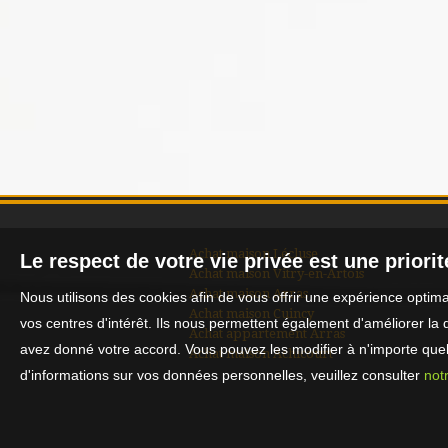
Achat maison Lécluse
Le respect de votre vie privée est une priori
Achat maison Vitry-en-Artois
Achat maison Arras
Nous utilisons des cookies afin de vous offrir une expérience opti
Achat maison Cuincy
vos centres d'intérêt. Ils nous permettent également d'améliorer la 
Achat appartement Arras
avez donné votre accord. Vous pouvez les modifier à n'importe quel 
Achat maison Achicourt
d'informations sur vos données personnelles, veuillez consulter
notr