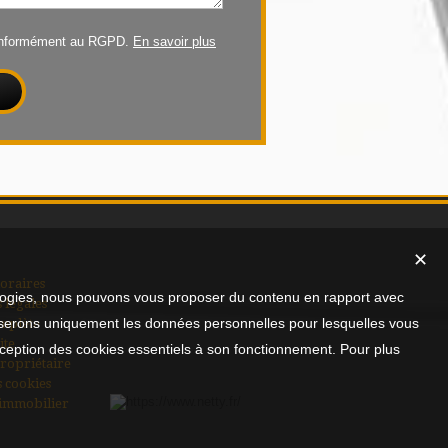
conformément au RGPD.
En savoir plus
✕
oraires
nologies, nous pouvons vous proposer du contenu en rapport avec
 légales
utiliserons uniquement les données personnelles pour lesquelles vous
mplète
ite
xception des cookies essentiels à son fonctionnement. Pour plus
ropriétaire
s cookies
 immobilier