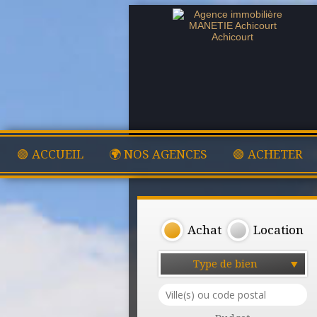
🟢 ACCUEIL
🌍 NOS AGENCES
🟢 ACHETER
Achat
Location
Type de bien