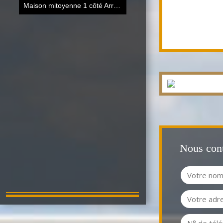
Maison mitoyenne 1 côté Arras
85 m²
Nous cont