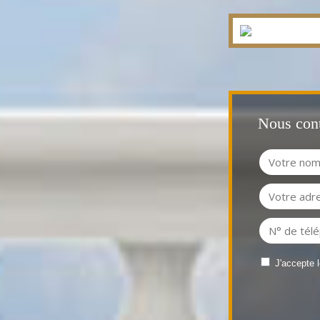
Nous cont
J'accepte 