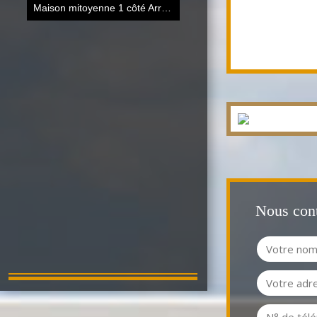
Maison mitoyenne 1 côté Arras
85 m²
Nous cont