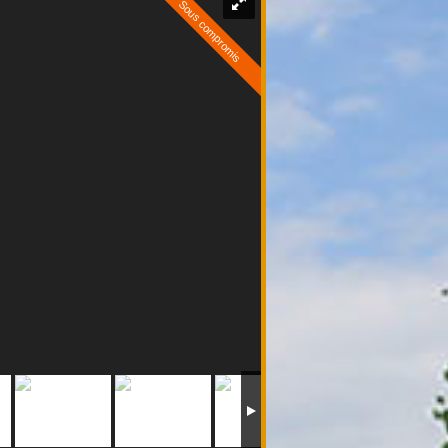
Sous compromis