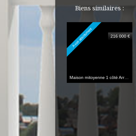
Biens similaires :
A voir absolument
216 000 €
Maison mitoyenne 1 côté Arras
85