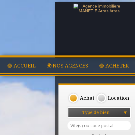
🟢 ACCUEIL
🌍 NOS AGENCES
🟢 ACHETER
Achat
Location
Type de bien