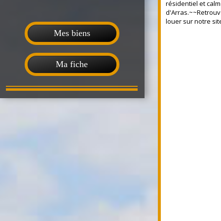
résidentiel et cal
d'Arras.~~Retrouv
louer sur notre si
Mes biens
Ma fiche