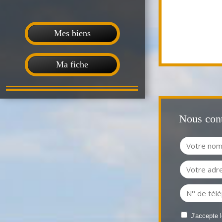
Mes biens
Ma fiche
Nous cont
J'accepte 