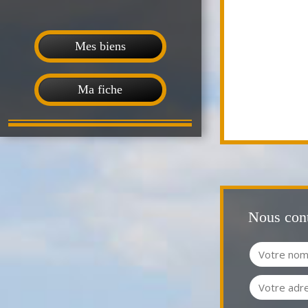
Mes biens
Ma fiche
Nous cont