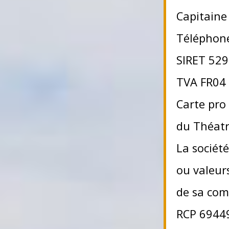
Capitaine
Téléphon
SIRET 529
TVA FR04
Carte pro
du Théatr
La société
ou valeur
de sa com
RCP 6944