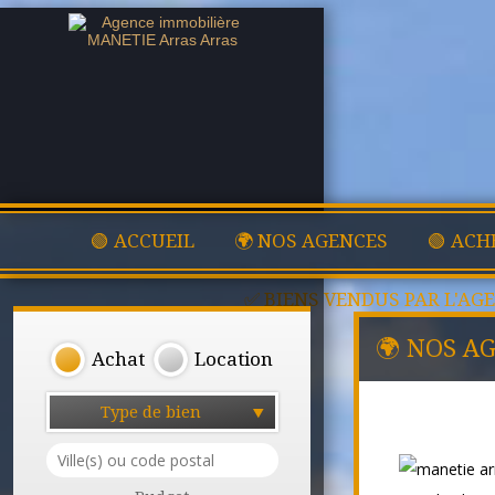
🟢 ACCUEIL
🌍 NOS AGENCES
🟢 ACH
✅ BIENS VENDUS PAR L'AG
🌍 NOS A
Achat
Location
Type de bien