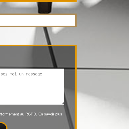
conformément au RGPD.
En savoir plus