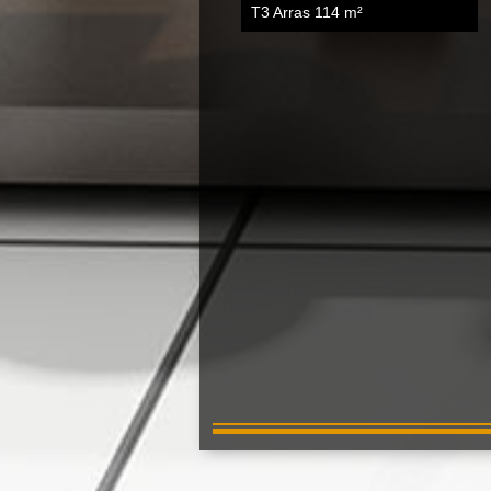
T3 Arras
114 m²