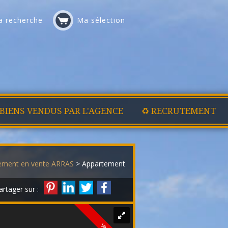
 recherche
Ma sélection
 BIENS VENDUS PAR L'AGENCE
♻️ RECRUTEMENT
ement en vente ARRAS
> Appartement VA2112
artager sur :