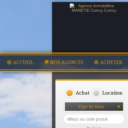
🟢 ACCUEIL
🌍 NOS AGENCES
🟢 ACHETER
Achat
Location
Type de bien